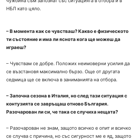
чужбина съм запознат със ситуацията в отбора и в
НБЛ като цяло.
– В момента как се чувстваш? Какво е физическото
ти състояние и има ли яснота кога ще можеш да
играеш?
– Чувствам се добре. Положих неимоверни усилия да
се възстановя максимално бързо. Още от другата
седмица ще се включа в заниманията на отбора.
– Започна сезона в Италия, но след тази ситуация с
контузията се завръщаш отново България.
Разочарован ли си, че така се случиха нещата?
– Разочарован не знам, защото всичко е опит и всичко
се случва с причина, но със сигурност ме е яд, защото