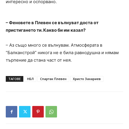
интересно и оспорвано.
– Феновете в Плевен се вълнуват доста от
пристигането ти. Какво би им казал?
– Аз също много се вълнувам. Атмосферата в
“Балканстрой” никога не е била равнодушна и нямам
търпение да стана част от нея.
ТАГОВЕ
НБЛ
Спартак Плевен
Христо Захариев