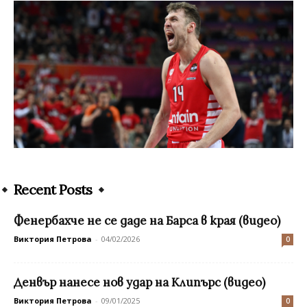
Recent Posts
Фенербахче не се даде на Барса в края (видео)
Виктория Петрова
-
04/02/2026
0
Денвър нанесе нов удар на Клипърс (видео)
Виктория Петрова
-
09/01/2025
0