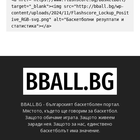
target="_blank"><img src="http://bball.bg/wp-
content/uploads/2024/11/Flashscore_Lockup_Posit
ive_RGB-svg.png" alt="Баскетболни резултати и 
статистика"></a>
BBALL.BG - българският баскетболен портал.
Мястото, където ще говорим за баскетбол.
Защото обичаме играта. Защото живеем
заради нея. Защото за нас, единствено
баскетболът има значение.