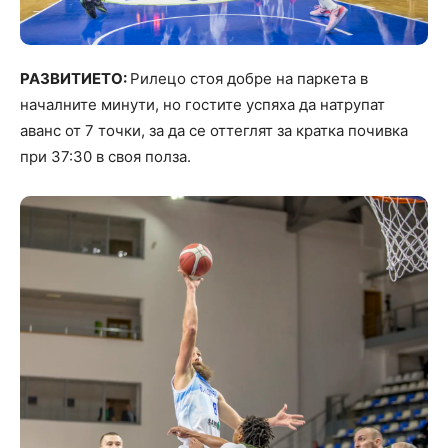
РАЗВИТИЕТО:
Рилецо стоя добре на паркета в
началните минути, но гостите успяха да натрупат
аванс от 7 точки, за да се оттеглят за кратка почивка
при 37:30 в своя полза.