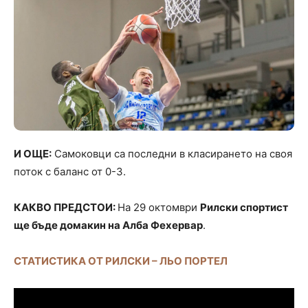
И ОЩЕ:
Самоковци са последни в класирането на своя
поток с баланс от 0-3.
КАКВО ПРЕДСТОИ:
На 29 октомври
Рилски спортист
ще бъде домакин на Алба Фехервар
.
СТАТИСТИКА ОТ РИЛСКИ – ЛЬО ПОРТЕЛ