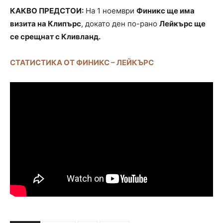
КАКВО ПРЕДСТОИ:
На 1 ноември
Финикс ще има
визита на Клипърс
, докато ден по-рано
Лейкърс ще
се срещнат с Кливланд.
СТАТИСТИКА ОТ ФИНИКС – ЛЕЙКЪРС