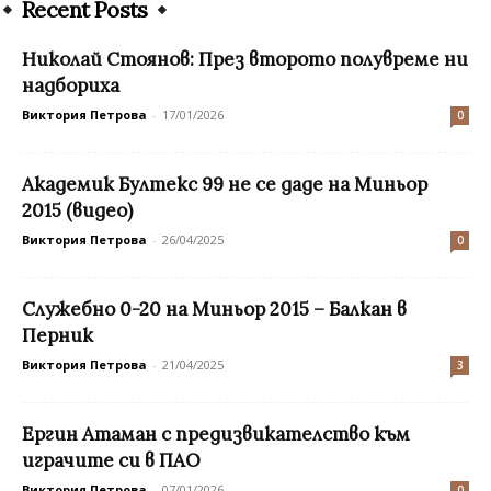
Recent Posts
Николай Стоянов: През второто полувреме ни
надбориха
Виктория Петрова
-
17/01/2026
0
Академик Бултекс 99 не се даде на Миньор
2015 (видео)
Виктория Петрова
-
26/04/2025
0
Служебно 0-20 на Миньор 2015 – Балкан в
Перник
Виктория Петрова
-
21/04/2025
3
Ергин Атаман с предизвикателство към
играчите си в ПАО
Виктория Петрова
-
07/01/2026
0