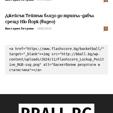
Джейсън Тейтъм близо до трипъл-дабъл
срещу Ню Йорк (видео)
Виктория Петрова
-
24/02/2025
1
<a href="https://www.flashscore.bg/basketball/" 
target="_blank"><img src="http://bball.bg/wp-
content/uploads/2024/11/Flashscore_Lockup_Posit
ive_RGB-svg.png" alt="Баскетболни резултати и 
статистика"></a>