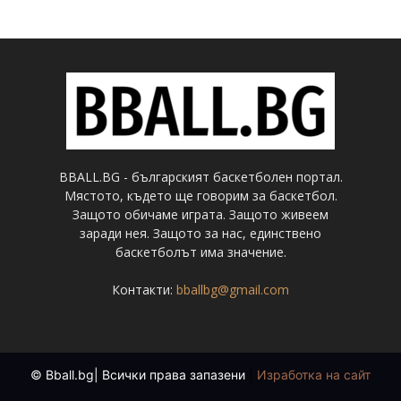
BBALL.BG - българският баскетболен портал.
Мястото, където ще говорим за баскетбол.
Защото обичаме играта. Защото живеем
заради нея. Защото за нас, единствено
баскетболът има значение.
Контакти:
bballbg@gmail.com
© Bball.bg| Всички права запазени
|
Изработка на сайт