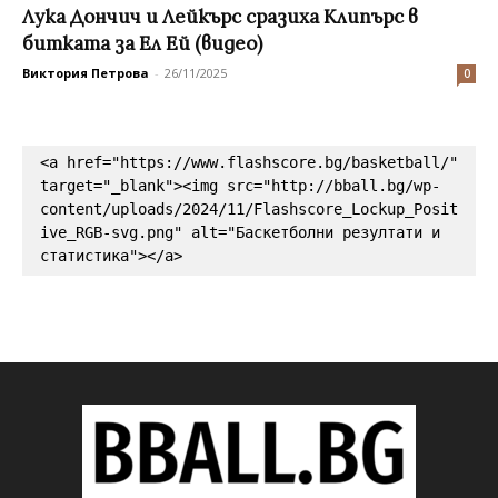
Лука Дончич и Лейкърс сразиха Клипърс в
битката за Ел Ей (видео)
Виктория Петрова
-
26/11/2025
0
<a href="https://www.flashscore.bg/basketball/" 
target="_blank"><img src="http://bball.bg/wp-
content/uploads/2024/11/Flashscore_Lockup_Posit
ive_RGB-svg.png" alt="Баскетболни резултати и 
статистика"></a>