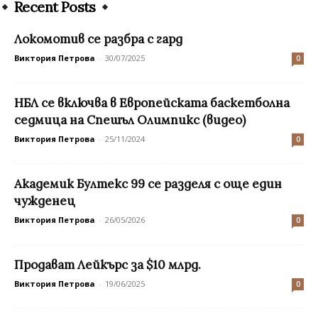
Recent Posts
Локомотив се разбра с гард
Виктория Петрова
-
30/07/2025
0
НБЛ се включва в Европейската баскетболна
седмица на Спешъл Олимпикс (видео)
Виктория Петрова
-
25/11/2024
0
Академик Бултекс 99 се разделя с още един
чужденец
Виктория Петрова
-
26/05/2026
0
Продават Лейкърс за $10 млрд.
Виктория Петрова
-
19/06/2025
0