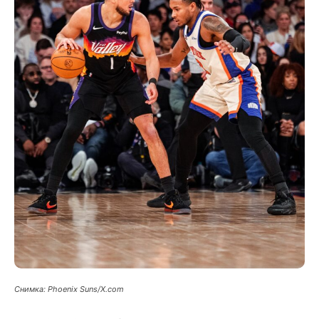
Снимка: Phoenix Suns/X.com