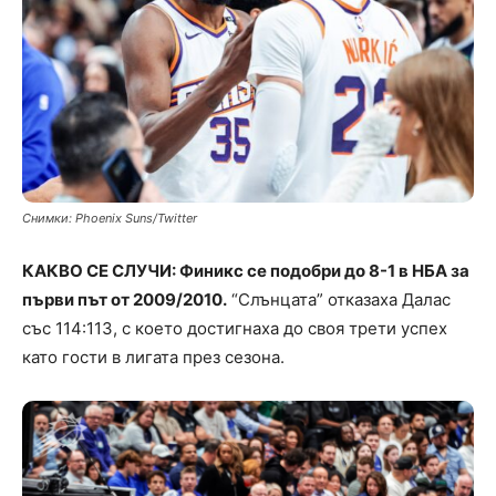
Снимки: Phoenix Suns/Twitter
КАКВО СЕ СЛУЧИ: Финикс се подобри до 8-1 в НБА за
първи път от 2009/2010.
“Слънцата” отказаха Далас
със 114:113, с което достигнаха до своя трети успех
като гости в лигата през сезона.