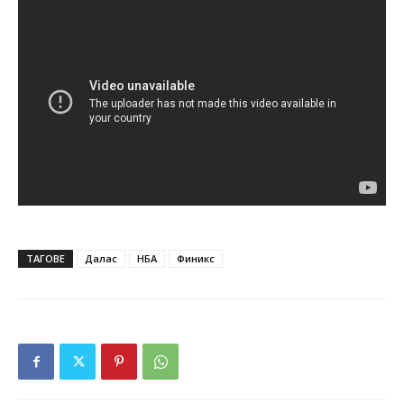
ТАГОВЕ
Далас
НБА
Финикс