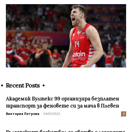
Recent Posts
Академик Бултекс 99 организира безплатен
транспорт за феновете си за мача в Плевен
Виктория Петрова
-
04/05/2025
0