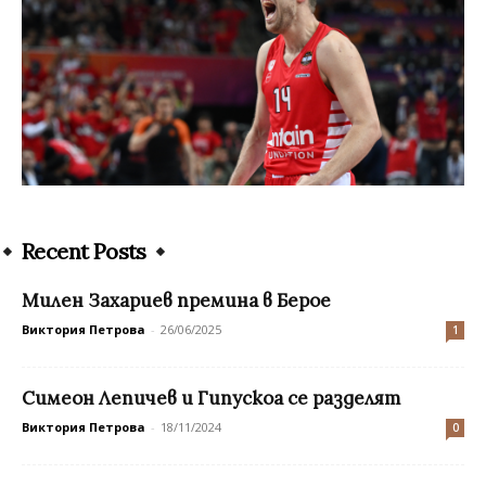
Recent Posts
Милен Захариев премина в Берое
Виктория Петрова
-
26/06/2025
1
Симеон Лепичев и Гипускоа се разделят
Виктория Петрова
-
18/11/2024
0