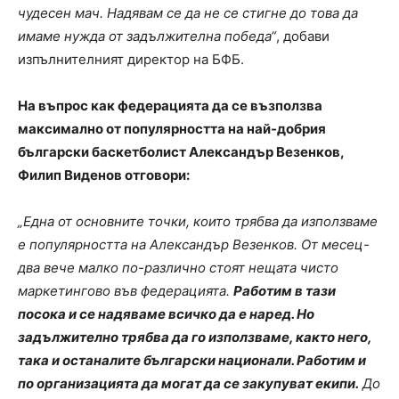
чудесен мач. Надявам се да не се стигне до това да
имаме нужда от задължителна победа“
, добави
изпълнителният директор на БФБ.
На въпрос как федерацията да се възползва
максимално от популярността на най-добрия
български баскетболист Александър Везенков,
Филип Виденов отговори:
„Една от основните точки, които трябва да използваме
е популярността на Александър Везенков. От месец-
два вече малко по-различно стоят нещата чисто
маркетингово във федерацията.
Работим в тази
посока и се надяваме всичко да е наред. Но
задължително трябва да го използваме, както него,
така и останалите български национали. Работим и
по организацията да могат да се закупуват екипи.
До