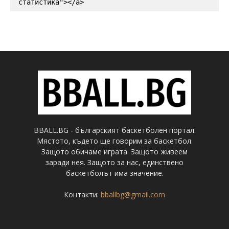
статистика"></a>
BBALL.BG - българският баскетболен портал.
Мястото, където ще говорим за баскетбол.
Защото обичаме играта. Защото живеем
заради нея. Защото за нас, единствено
баскетболът има значение.
Контакти:
bballbg@gmail.com