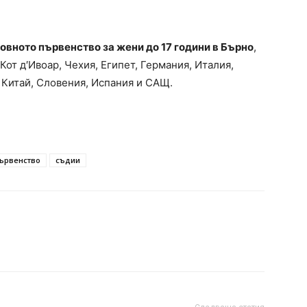
овното първенство за жени до 17 години в Бърно
,
Кот д′Ивоар, Чехия, Египет, Германия, Италия,
 Китай, Словения, Испания и САЩ.
първенство
съдии