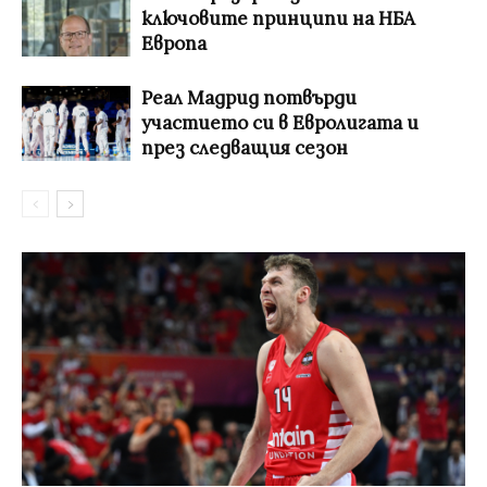
ключовите принципи на НБА
Европа
Реал Мадрид потвърди
участието си в Евролигата и
през следващия сезон