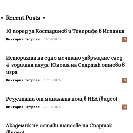
Recent Posts
10 поред за Костадинов и Тенерифе в Испания
Виктория Петрова
-
06/04/2025
0
Историята на едно мечтано завръщане след
4-годишна пауза: Юноша на Спартак отново в
игра
Виктория Петрова
-
17/03/2026
0
Резултати от миналата нощ в НБА (видео)
Виктория Петрова
-
29/03/2025
0
Академик не остави шансове на Спартак
(видео)