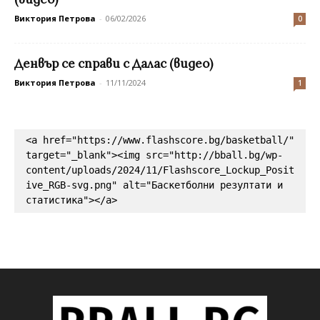
Виктория Петрова
-
06/02/2026
0
Денвър се справи с Далас (видео)
Виктория Петрова
-
11/11/2024
1
<a href="https://www.flashscore.bg/basketball/" 
target="_blank"><img src="http://bball.bg/wp-
content/uploads/2024/11/Flashscore_Lockup_Posit
ive_RGB-svg.png" alt="Баскетболни резултати и 
статистика"></a>