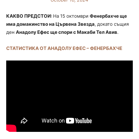
КАКВО ПРЕДСТОИ:
На 15 октомври
Фенербахче ще
има домакинство на Цървена Звезда
, докато същия
ден
Анадолу Ефес ще спори с Макаби Тел Авив
.
СТАТИСТИКА ОТ АНАДОЛУ ЕФЕС – ФЕНЕРБАХЧЕ