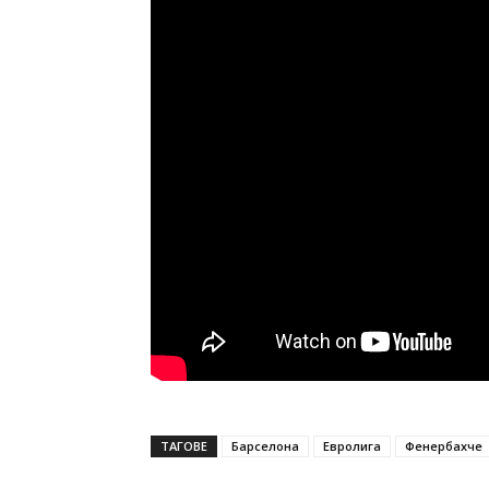
ТАГОВЕ
Барселона
Евролига
Фенербахче