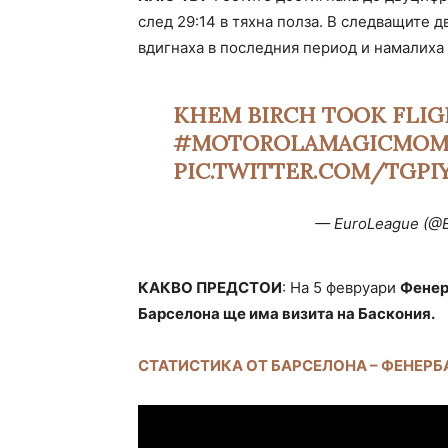
след 29:14 в тяхна полза. В следващите д
вдигнаха в последния период и намалиха 
KHEM BIRCH TOOK FLIG
#MOTOROLAMAGICMOM
PIC.TWITTER.COM/TGPI
— EuroLeague (@
КАКВО ПРЕДСТОИ
: На 5 февруари
Фенер
Барселона ще има визита на Баскония.
СТАТИСТИКА ОТ БАРСЕЛОНА – ФЕНЕРБ