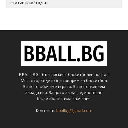
статистика"></a>
BBALL.BG - българският баскетболен портал.
Мястото, където ще говорим за баскетбол.
Защото обичаме играта. Защото живеем
заради нея. Защото за нас, единствено
баскетболът има значение.
Контакти:
bballbg@gmail.com