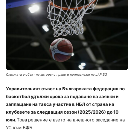
Снимката е обект на авторско право и принадлежи на LAP.BG
Управителният съвет на Българската федерация по
баскетбол удължи срока за подаване на заявки и
заплащане на такса участие в НБЛ от страна на
клубовете за следващия сезон (2025/2026) до 10
юли.
Това решение е взето на днешното заседание на
УС към БФБ.