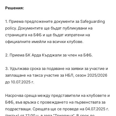
Решения:
1. Приема предложените документи за Safeguarding
policy. Документите ще бъдат публикувани на
страницата на БФБ и ще бъдат изпратени на
официалните имейли на всички клубове.
2. Приема БК Арда Кърджали за член на БФБ.
3. Удължава срока за подаване на заявки за участие и
заплащане на такса участие за НБЛ, сезон 2025/2026
до 10.07.2025 г.
Насрочва среща между представители на клубовете и
БФБ, във връзка с провеждането на първенствата за
подрастващи. Срещата ще се проведе на 04.07.2025 г.
(петък) от 12:00 ч. в зала “Триадица”. В срок до