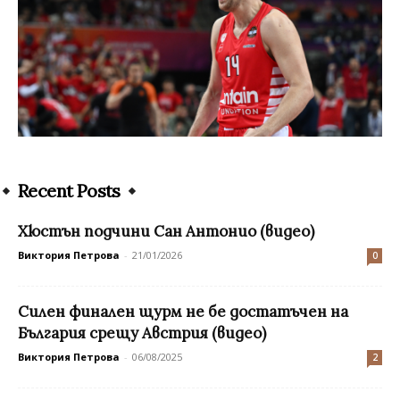
Recent Posts
Хюстън подчини Сан Антонио (видео)
Виктория Петрова
-
21/01/2026
0
Силен финален щурм не бе достатъчен на
България срещу Австрия (видео)
Виктория Петрова
-
06/08/2025
2