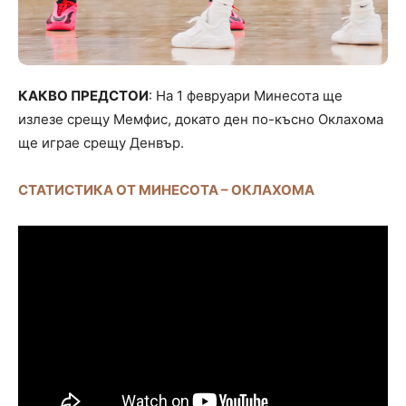
КАКВО ПРЕДСТОИ
: На 1 февруари Минесота ще
излезе срещу Мемфис, докато ден по-късно Оклахома
ще играе срещу Денвър.
СТАТИСТИКА ОТ МИНЕСОТА – ОКЛАХОМА