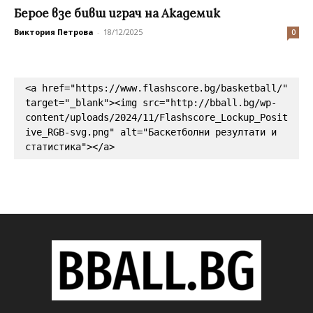
Берое взе бивш играч на Академик
Виктория Петрова
-
18/12/2025
0
<a href="https://www.flashscore.bg/basketball/" 
target="_blank"><img src="http://bball.bg/wp-
content/uploads/2024/11/Flashscore_Lockup_Posit
ive_RGB-svg.png" alt="Баскетболни резултати и 
статистика"></a>