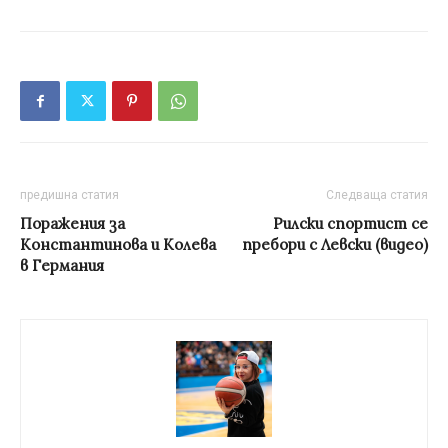
предишна статия
Следваща статия
Поражения за
Рилски спортист се
Константинова и Колева
пребори с Левски (видео)
в Германия