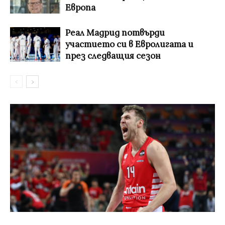
Европа
Реал Мадрид потвърди
участието си в Евролигата и
през следващия сезон