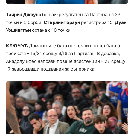
Тайрик Джоунс
бе най-резултатен за Партизан с 23
точки и 5 борби.
Стърлинг Браун
регистрира 15.
Дуан
Уошингтън
остана с 10 точки.
КЛЮЧЪТ:
Домакините бяха по-точни в стрелбата от
тройката – 15/31 срещу 6/18 за Партизан. В добавка,
Анадолу Ефес направи повече асистенции – 27 срещу
17 завършващи подавания за съперника.