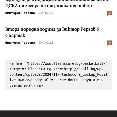
ЦСКА на лагера на националния отбор
Виктория Петрова
-
03/04/2026
0
Втора поредна година за Виктор Гергов в
Спартак
Виктория Петрова
-
20/08/2025
0
<a href="https://www.flashscore.bg/basketball/" 
target="_blank"><img src="http://bball.bg/wp-
content/uploads/2024/11/Flashscore_Lockup_Posit
ive_RGB-svg.png" alt="Баскетболни резултати и 
статистика"></a>