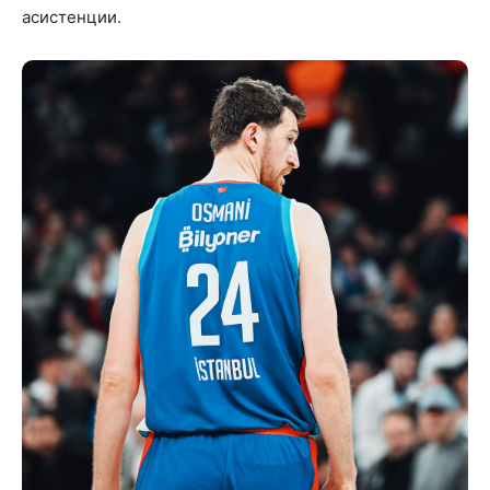
асистенции.