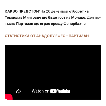
КАКВО ПРЕДСТОИ:
На 26 декември
отборът на
Томислав Миятович ще бъде гост на Монако
. Ден по-
късно
Партизан ще играе срещу Фенербахче
.
СТАТИСТИКА ОТ АНАДОЛУ ЕФЕС – ПАРТИЗАН