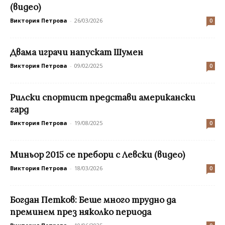
(видео)
Виктория Петрова
-
26/03/2026
0
Двама играчи напускат Шумен
Виктория Петрова
-
09/02/2025
0
Рилски спортист представи американски
гард
Виктория Петрова
-
19/08/2025
0
Миньор 2015 се пребори с Левски (видео)
Виктория Петрова
-
18/03/2026
0
Богдан Петков: Беше много трудно да
преминем през няколко периода