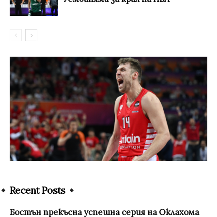
Recent Posts
Бостън прекъсна успешна серия на Оклахома