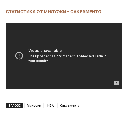
СТАТИСТИКА ОТ МИЛУОКИ – САКРАМЕНТО
ТАГОВЕ
Милуоки
НБА
Сакраменто