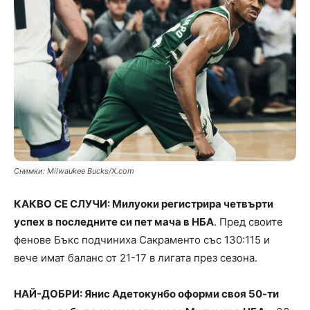
Снимки: Milwaukee Bucks/X.com
КАКВО СЕ СЛУЧИ: Милуоки регистрира четвърти
успех в последните си пет мача в НБА
. Пред своите
фенове Бъкс подчиниха Сакраменто със 130:115 и
вече имат баланс от 21-17 в лигата през сезона.
НАЙ-ДОБРИ: Янис Адетокунбо оформи своя 50-ти