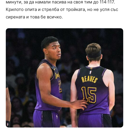
минути, за да намали пасива на своя тим до 114:117.
Крилото опита и стрелба от тройката, но не успя със
сирената и това бе всичко.