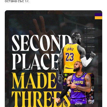
остана със 17.