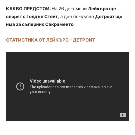
КАКВО ПРЕДСТОИ:
На 26 декември
Лейкърс ще
спорят с Голдън Стейт
, а ден по-късно
Детройт ще
има за съперник Сакраменто
.
СТАТИСТИКА ОТ ЛЕЙКЪРС – ДЕТРОЙТ