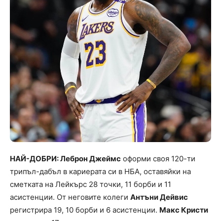
НАЙ-ДОБРИ: Леброн Джеймс
оформи своя 120-ти
трипъл-дабъл в кариерата си в НБА, оставяйки на
сметката на Лейкърс 28 точки, 11 борби и 11
асистенции. От неговите колеги
Антъни Дейвис
регистрира 19, 10 борби и 6 асистенции.
Макс Кристи