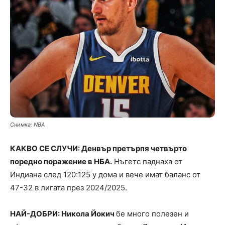
Снимка: NBA
КАКВО СЕ СЛУЧИ: Денвър претърпя четвърто
поредно поражение в НБА.
Нъгетс паднаха от
Индиана след 120:125 у дома и вече имат баланс от
47-32 в лигата през 2024/2025.
НАЙ-ДОБРИ: Никола Йокич
бе много полезен и