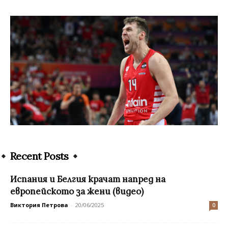
Recent Posts
Испания и Белгия крачат напред на
европейското за жени (видео)
Виктория Петрова
-
20/06/2025
0