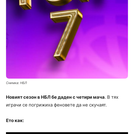
Снимка: НБЛ
Новият сезон в НБЛ бе даден с четири мача
. В тях
играчи се погрижиха феновете да не скучаят.
Ето как: