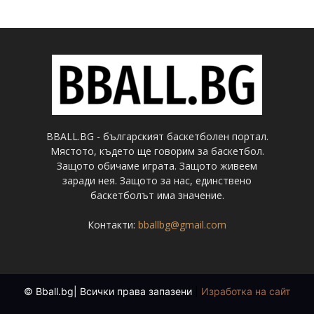
BBALL.BG - българският баскетболен портал.
Мястото, където ще говорим за баскетбол.
Защото обичаме играта. Защото живеем
заради нея. Защото за нас, единствено
баскетболът има значение.
Контакти:
bballbg@gmail.com
© Bball.bg| Всички права запазени
|
Изработка на сайт