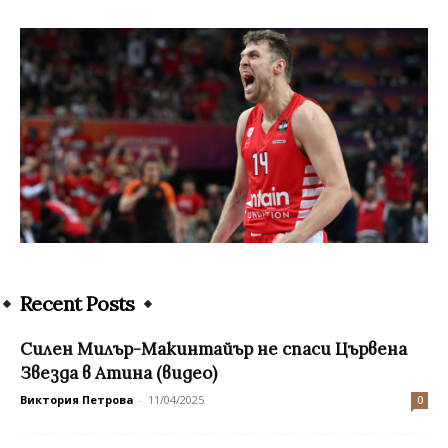
Recent Posts
Силен Милър-Макинтайър не спаси Цървена
Звезда в Атина (видео)
Виктория Петрова
-
11/04/2025
0