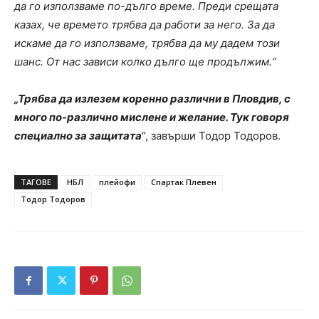
да го използваме по-дълго време. Преди срещата
казах, че времето трябва да работи за него. За да
искаме да го използваме, трябва да му дадем този
шанс. От нас зависи колко дълго ще продължим.“
„Трябва да излезем коренно различни в Пловдив, с
много по-различно мислене и желание. Тук говоря
специално за защитата
“, завърши Тодор Тодоров.
ТАГОВЕ
НБЛ
плейофи
Спартак Плевен
Тодор Тодоров