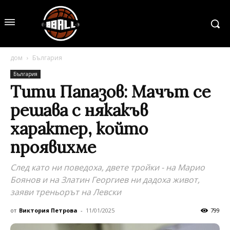
дом
България
България
Тити Папазов: Мачът се
решава с някакъв
характер, който
проявихме
След като ни поведоха, двете тройки - на Марио
Боянов и на Златин Георгиев ни дадоха живот,
заяви треньорът на Левски
от
Виктория Петрова
-
11/01/2025
799