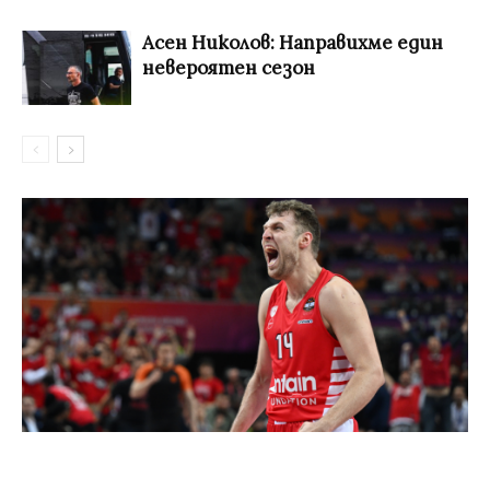
Асен Николов: Направихме един
невероятен сезон