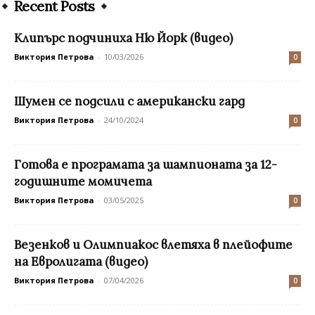
Recent Posts
Клипърс подчиниха Ню Йорк (видео)
Виктория Петрова
-
10/03/2026
0
Шумен се подсили с американски гард
Виктория Петрова
-
24/10/2024
0
Готова е програмата за шампионата за 12-
годишните момичета
Виктория Петрова
-
03/05/2025
0
Везенков и Олимпиакос влетяха в плейофите
на Евролигата (видео)
Виктория Петрова
-
07/04/2026
0