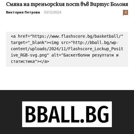
Смяна на треньорския пост във Виртус Болоня
Виктория Петрова
-
05/12/2024
0
<a href="https://www.flashscore.bg/basketball/" 
target="_blank"><img src="http://bball.bg/wp-
content/uploads/2024/11/Flashscore_Lockup_Posit
ive_RGB-svg.png" alt="Баскетболни резултати и 
статистика"></a>