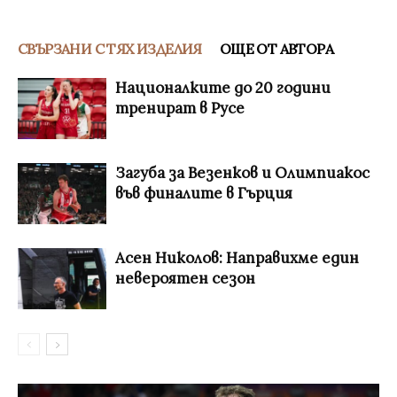
СВЪРЗАНИ С ТЯХ ИЗДЕЛИЯ
ОЩЕ ОТ АВТОРА
Националките до 20 години
тренират в Русе
Загуба за Везенков и Олимпиакос
във финалите в Гърция
Асен Николов: Направихме един
невероятен сезон