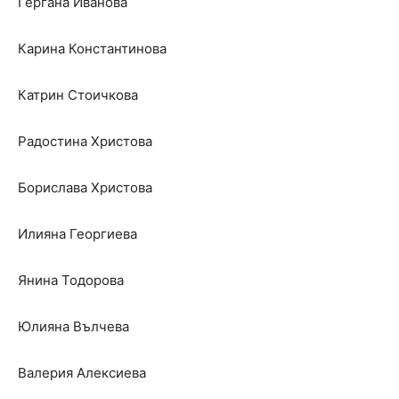
Гергана Иванова
Карина Константинова
Катрин Стоичкова
Радостина Христова
Борислава Христова
Илияна Георгиева
Янина Тодорова
Юлияна Вълчева
Валерия Алексиева