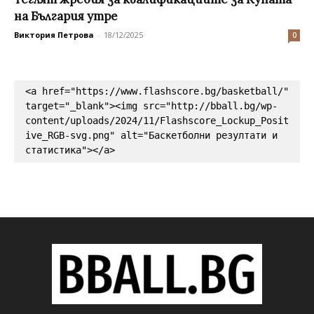
на България утре
Виктория Петрова
-
18/12/2025
0
<a href="https://www.flashscore.bg/basketball/" 
target="_blank"><img src="http://bball.bg/wp-
content/uploads/2024/11/Flashscore_Lockup_Posit
ive_RGB-svg.png" alt="Баскетболни резултати и 
статистика"></a>