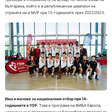
българина, който е и републикански шампион на
страната ни и MVP при 13-годишните през 2022/2023.
Има и мачове за националния отбор при 14-
годишните в YDF.
Това е програма на ФИБА Европа,
насочена към подпомагане на баскетболни проекти за