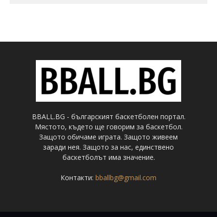
BBALL.BG - българският баскетболен портал.
Мястото, където ще говорим за баскетбол.
Защото обичаме играта. Защото живеем
заради нея. Защото за нас, единствено
баскетболът има значение.
Контакти:
bballbg@gmail.com