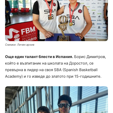
Снимки: Личен архив
Още един талант блести в Испания.
Борис Димитров,
който е възпитаник на школата на Доростол, се
превърна в лидер на своя SBA (Spanish Basketball
Academy) и го изведе до златото при 15-годишните.