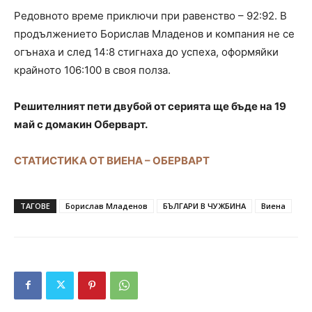
Редовното време приключи при равенство – 92:92. В
продължението Борислав Младенов и компания не се
огънаха и след 14:8 стигнаха до успеха, оформяйки
крайното 106:100 в своя полза.
Решителният пети двубой от серията ще бъде на 19
май с домакин Оберварт.
СТАТИСТИКА ОТ ВИЕНА – ОБЕРВАРТ
ТАГОВЕ
Борислав Младенов
БЪЛГАРИ В ЧУЖБИНА
Виена