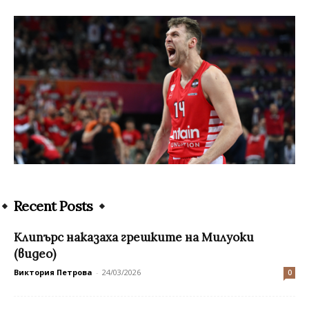
Recent Posts
Клипърс наказаха грешките на Милуоки
(видео)
Виктория Петрова
-
24/03/2026
0