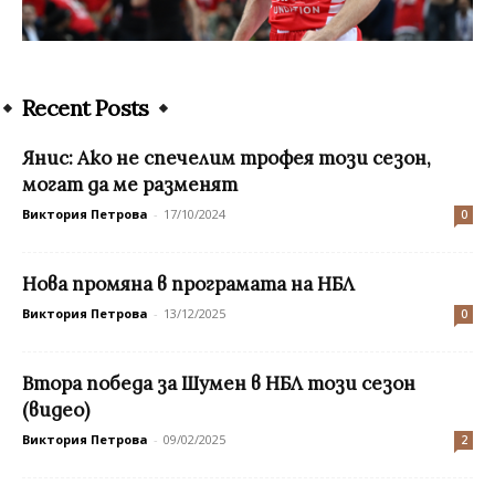
Recent Posts
Янис: Ако не спечелим трофея този сезон,
могат да ме разменят
Виктория Петрова
-
17/10/2024
0
Нова промяна в програмата на НБЛ
Виктория Петрова
-
13/12/2025
0
Втора победа за Шумен в НБЛ този сезон
(видео)
Виктория Петрова
-
09/02/2025
2