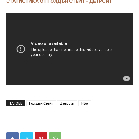
СТАТИСТИКА ОТ ГОЛДЪН СТЕЙТ – ДЕТРОЙТ
ТАГОВЕ
Голдън Стейт
Детройт
НБА