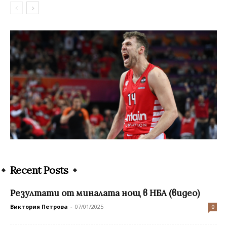
Recent Posts
Резултати от миналата нощ в НБА (видео)
Виктория Петрова
-
07/01/2025
0