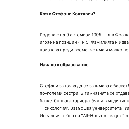
Коя е Стефани Костович?
Родена е на 9 октомври 1995 г. във Франк
играе на позиции 4 и 5. Фамилията й идва
признава преди време, че има и малко не
Начало и образование
Стефани започва да се занимава с баскет
по-големи сестри. В гимназията се отдава
баскетболната кариера. Учи и в медицин
“Психология”. Завършва университета “Уи
Идеалния отбор на “All-Horizon League” и