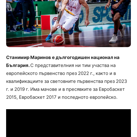
Станимир Маринов е дългогодишен национал на
България.
С представителния ни тим участва на
европейското първенство през 2022 г., както и в
квалификациите за световните първенства през 2023
г. и 2019 г. Има мачове и в пресявките за Евробаскет
2015, Евробаскет 2017 и последното европейско.