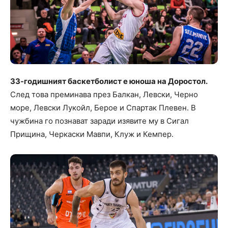
33-годишният баскетболист е юноша на Доростол.
След това преминава през Балкан, Левски, Черно
море, Левски Лукойл, Берое и Спартак Плевен. В
чужбина го познават заради изявите му в Сигал
Прищина, Черкаски Мавпи, Клуж и Кемпер.