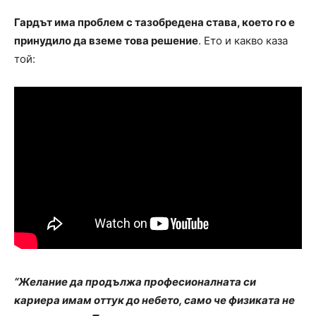
Гардът има проблем с тазобредена става, което го е
принудило да вземе това решение
. Ето и какво каза
той:
“Желание да продължа професионалната си
кариера имам оттук до небето, само че физиката не