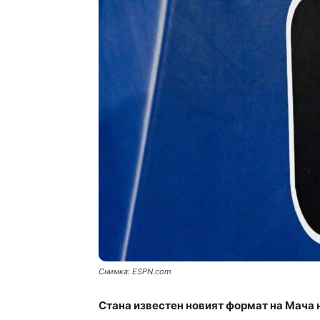
Снимка: ЕSPN.com
Стана известен новият формат на Мача н