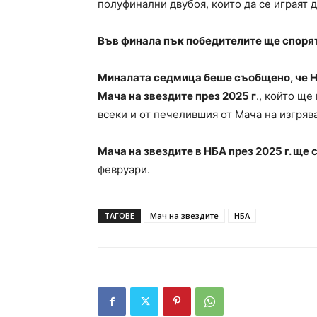
полуфинални двубоя, които да се играят д
Във финала пък победителите ще спорят
Миналата седмица беше съобщено, че Н
Мача на звездите през 2025 г
., който ще
всеки и от печелившия от Мача на изгряв
Мача на звездите в НБА през 2025 г. ще 
февруари.
ТАГОВЕ
Мач на звездите
НБА