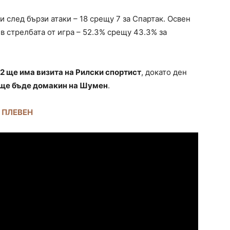
след бързи атаки – 18 срещу 7 за Спартак. Освен
в стрелбата от игра – 52.3% срещу 43.3% за
2 ще има визита на Рилски спортист
, докато ден
ще бъде домакин на Шумен
.
К ПЛЕВЕН