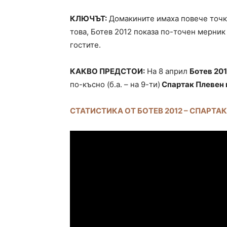
КЛЮЧЪТ:
Домакините имаха повече точки 
това, Ботев 2012 показа по-точен мерник 
гостите.
КАКВО ПРЕДСТОИ:
На 8 април
Ботев 201
по-късно (б.а. – на 9-ти)
Спартак Плевен 
СТАТИСТИКА ОТ БОТЕВ 2012 – СПАРТА