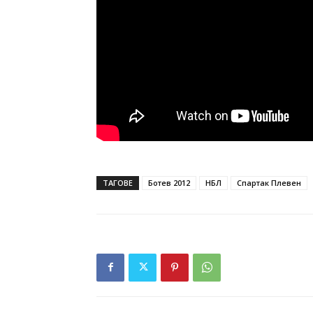
ТАГОВЕ
Ботев 2012
НБЛ
Спартак Плевен