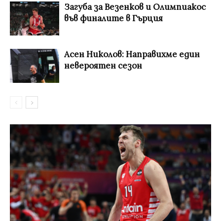
Загуба за Везенков и Олимпиакос
във финалите в Гърция
Асен Николов: Направихме един
невероятен сезон