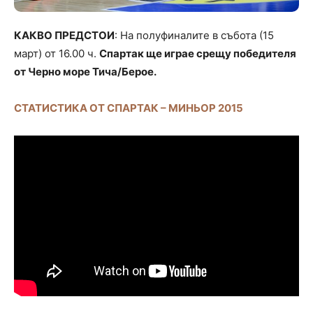
КАКВО ПРЕДСТОИ
: На полуфиналите в събота (15
март) от 16.00 ч.
Спартак ще играе срещу победителя
от Черно море Тича/Берое.
СТАТИСТИКА ОТ СПАРТАК – МИНЬОР 2015