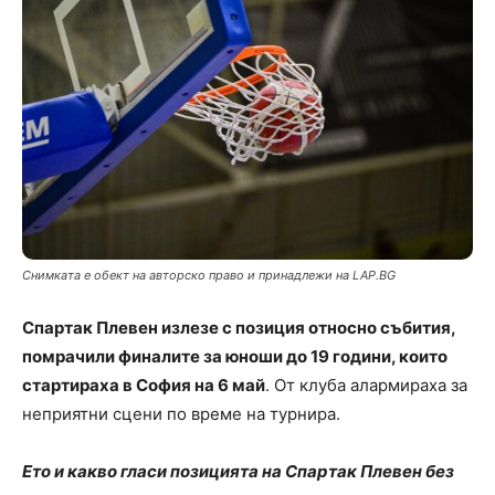
Снимката е обект на авторско право и принадлежи на LAP.BG
Спартак Плевен излезе с позиция относно събития,
помрачили финалите за юноши до 19 години, които
стартираха в София на 6 май
. От клуба алармираха за
неприятни сцени по време на турнира.
Ето и какво гласи позицията на Спартак Плевен без