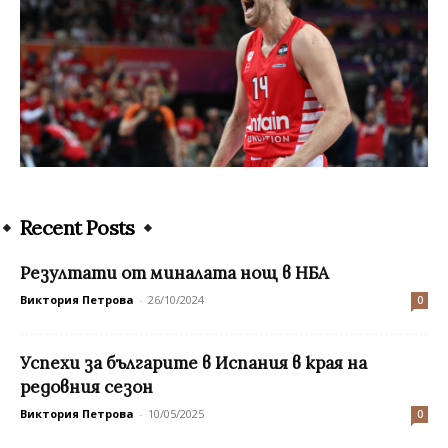
Recent Posts
Резултати от миналата нощ в НБА
Виктория Петрова
-
26/10/2024
0
Успехи за българите в Испания в края на
редовния сезон
Виктория Петрова
-
10/05/2025
0