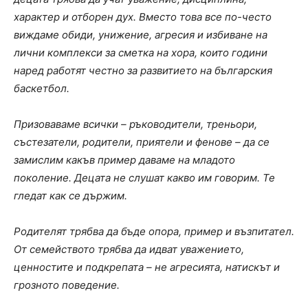
характер и отборен дух. Вместо това все по-често
виждаме обиди, унижение, агресия и избиване на
лични комплекси за сметка на хора, които години
наред работят честно за развитието на българския
баскетбол.
Призоваваме всички – ръководители, треньори,
състезатели, родители, приятели и фенове – да се
замислим какъв пример даваме на младото
поколение. Децата не слушат какво им говорим. Те
гледат как се държим.
Родителят трябва да бъде опора, пример и възпитател.
От семейството трябва да идват уважението,
ценностите и подкрепата – не агресията, натискът и
грозното поведение.