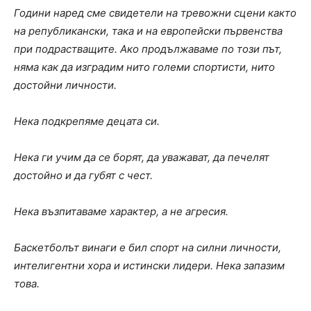
Години наред сме свидетели на тревожни сцени както
на републикански, така и на европейски първенства
при подрастващите. Ако продължаваме по този път,
няма как да изградим нито големи спортисти, нито
достойни личности.
Нека подкрепяме децата си.
Нека ги учим да се борят, да уважават, да печелят
достойно и да губят с чест.
Нека възпитаваме характер, а не агресия.
Баскетболът винаги е бил спорт на силни личности,
интелигентни хора и истински лидери. Нека запазим
това.