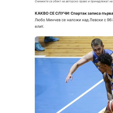
Снимките са обект на авторско право и принадлежат на
КАКВО СЕ СЛУЧИ: Спартак записа първа п
Любо Минчев се наложи над Левски с 96:8
елит.