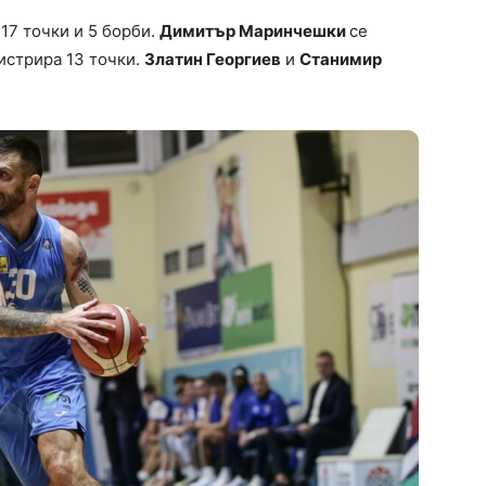
17 точки и 5 борби.
Димитър Маринчешки
се
истрира 13 точки.
Златин Георгиев
и
Станимир