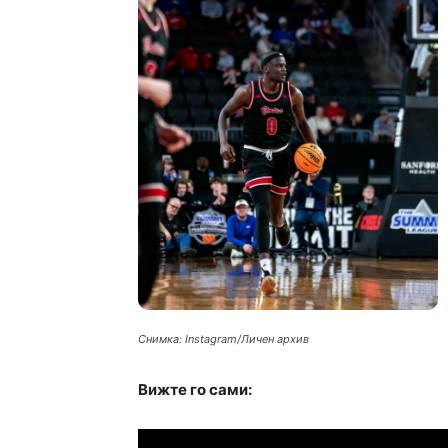
Снимка: Instagram/Личен архив
Вижте го сами: