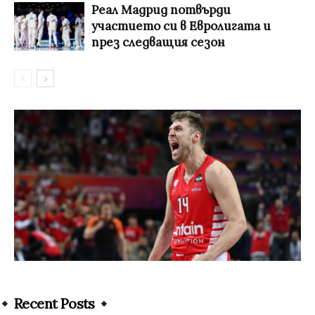
Реал Мадрид потвърди
участието си в Евролигата и
през следващия сезон
Recent Posts