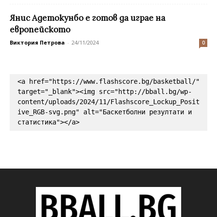
Янис Адетокунбо е готов да играе на
европейското
Виктория Петрова
-
24/11/2024
0
<a href="https://www.flashscore.bg/basketball/" 
target="_blank"><img src="http://bball.bg/wp-
content/uploads/2024/11/Flashscore_Lockup_Posit
ive_RGB-svg.png" alt="Баскетболни резултати и 
статистика"></a>