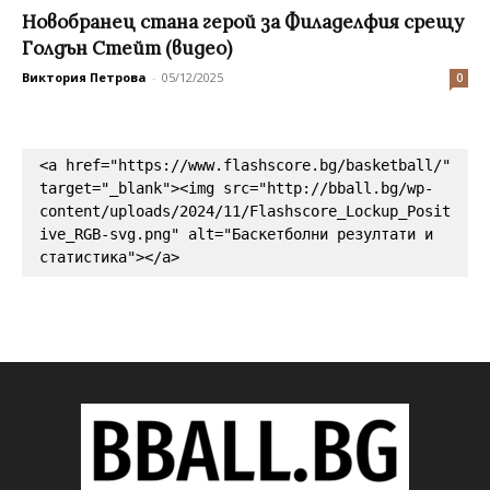
Новобранец стана герой за Филаделфия срещу
Голдън Стейт (видео)
Виктория Петрова
-
05/12/2025
0
<a href="https://www.flashscore.bg/basketball/" 
target="_blank"><img src="http://bball.bg/wp-
content/uploads/2024/11/Flashscore_Lockup_Posit
ive_RGB-svg.png" alt="Баскетболни резултати и 
статистика"></a>