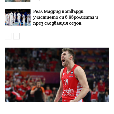
Реал Мадрид потвърди
участието си в Евролигата и
през следващия сезон