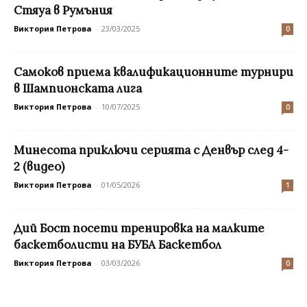
Стяуа в Румъния
Виктория Петрова
-
23/03/2025
0
Самоков приема квалификационните турнири
в Шампионската лига
Виктория Петрова
-
10/07/2025
0
Минесота приключи серията с Денвър след 4-
2 (видео)
Виктория Петрова
-
01/05/2026
1
Дий Бост посети тренировка на малките
баскетболисти на БУБА Баскетбол
Виктория Петрова
-
03/03/2026
0