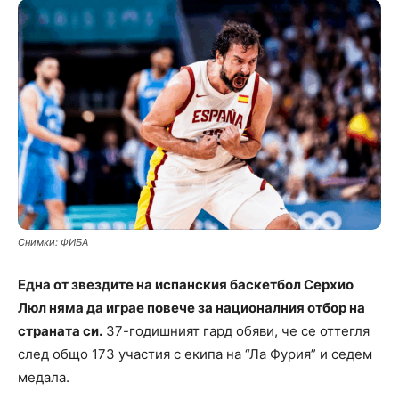
Снимки: ФИБА
Една от звездите на испанския баскетбол Серхио
Люл няма да играе повече за националния отбор на
страната си.
37-годишният гард обяви, че се оттегля
след общо 173 участия с екипа на “Ла Фурия” и седем
медала.