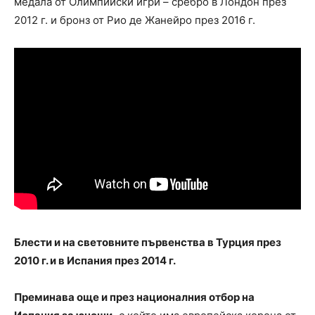
медала от Олимпийски игри – сребро в Лондон през
2012 г. и бронз от Рио де Жанейро през 2016 г.
Блести и на световните първенства в Турция през
2010 г. и в Испания през 2014 г.
Преминава още и през националния отбор на