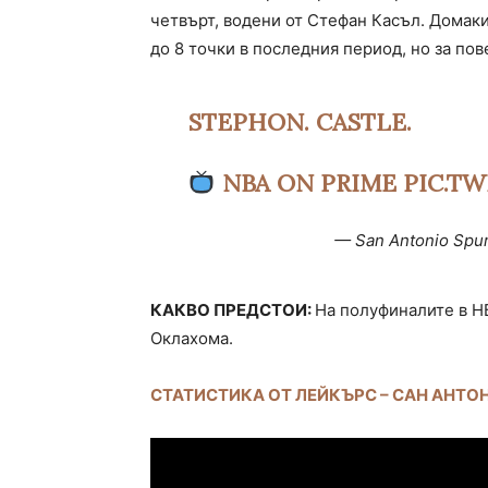
четвърт, водени от Стефан Касъл. Домаки
до 8 точки в последния период, но за пов
STEPHON. CASTLE.
NBA ON PRIME
PIC.T
— San Antonio Spu
КАКВО ПРЕДСТОИ:
На полуфиналите в Н
Оклахома.
СТАТИСТИКА ОТ ЛЕЙКЪРС – САН АНТО