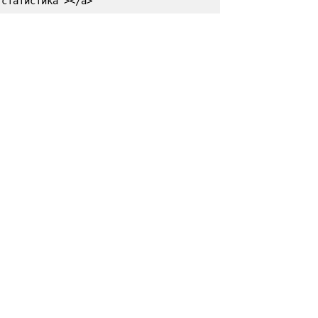
статистика"></a>