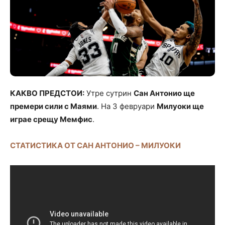
КАКВО ПРЕДСТОИ:
Утре сутрин
Сан Антонио ще
премери сили с Маями
. На 3 февруари
Милуоки ще
играе срещу Мемфис
.
СТАТИСТИКА ОТ САН АНТОНИО – МИЛУОКИ