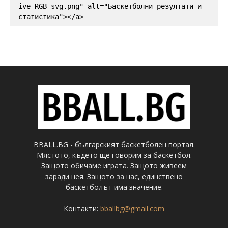
ive_RGB-svg.png" alt="Баскетболни резултати и 
статистика"></a>
BBALL.BG - българският баскетболен портал.
Мястото, където ще говорим за баскетбол.
Защото обичаме играта. Защото живеем
заради нея. Защото за нас, единствено
баскетболът има значение.
Контакти:
bballbg@gmail.com