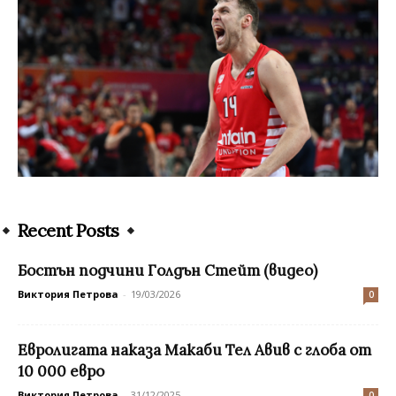
Recent Posts
Бостън подчини Голдън Стейт (видео)
Виктория Петрова
-
19/03/2026
0
Евролигата наказа Макаби Тел Авив с глоба от
10 000 евро
Виктория Петрова
-
31/12/2025
0