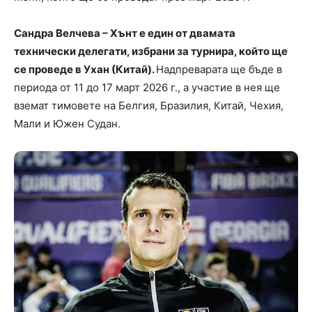
Сандра Велчева – Хънт е един от двамата
технически делегати, избрани за турнира, който ще
се проведе в Ухан (Китай).
Надпреварата ще бъде в
периода от 11 до 17 март 2026 г., а участие в нея ще
вземат тимовете на Белгия, Бразилия, Китай, Чехия,
Мали и Южен Судан.