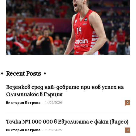
Recent Posts
Везенков сред най-добрите при нов успех на
Олимпиакос в Гърция
Виктория Петрова
-
14/02/2026
0
Точка №1 000 000 в Евролигата е факт (видео)
Виктория Петрова
-
19/12/2025
0