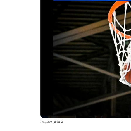
Снимка: ФИБА