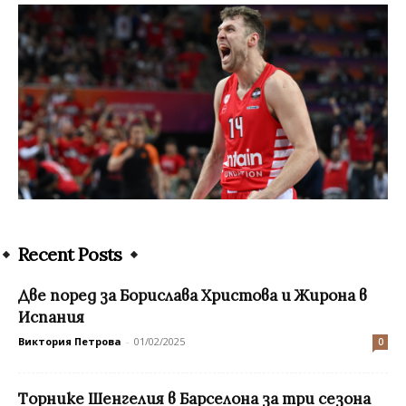
Recent Posts
Две поред за Борислава Христова и Жирона в
Испания
Виктория Петрова
-
01/02/2025
0
Tорнике Шенгелия в Барселона за три сезона