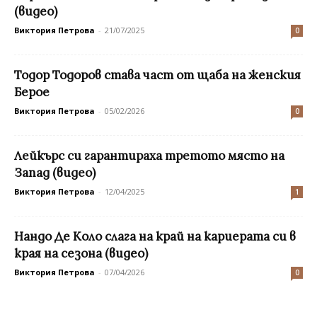
(видео)
Виктория Петрова
-
21/07/2025
0
Тодор Тодоров става част от щаба на женския
Берое
Виктория Петрова
-
05/02/2026
0
Лейкърс си гарантираха третото място на
Запад (видео)
Виктория Петрова
-
12/04/2025
1
Нандо Де Коло слага на край на кариерата си в
края на сезона (видео)
Виктория Петрова
-
07/04/2026
0