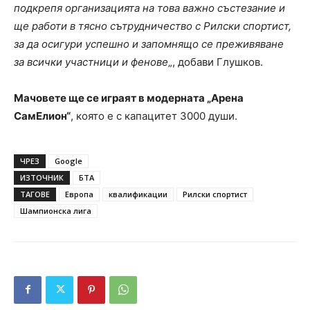
подкрепя организацията на това важно състезание и
ще работи в тясно сътрудничество с Рилски спортист,
за да осигури успешно и запомнящо се преживяване
за всички участници и фенове
„, добави Глушков.
Мачовете ще се играят в модерната „Арена
СамЕлион“
, която е с капацитет 3000 души.
ЧРЕЗ
Google
ИЗТОЧНИК
БТА
ТАГОВЕ
Европа
квалификации
Рилски спортист
Шампионска лига