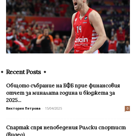
Recent Posts
Общото събрание на БФБ прие финансовия
отчет за миналата година и бюджета за
2025...
Виктория Петрова
-
15/04/2025
0
Спартак спря непобедения Рилски спортист
(видео)