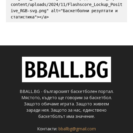
content/uploads/2024/11/Flashscore_Lockup_Posit
ive_RGB-svg.png" alt="Баскетболни резултати и 
статистика"></a>
BBALL.BG - българският баскетболен портал.
Мястото, където ще говорим за баскетбол.
Защото обичаме играта. Защото живеем
заради нея. Защото за нас, единствено
баскетболът има значение.
Контакти:
bballbg@gmail.com