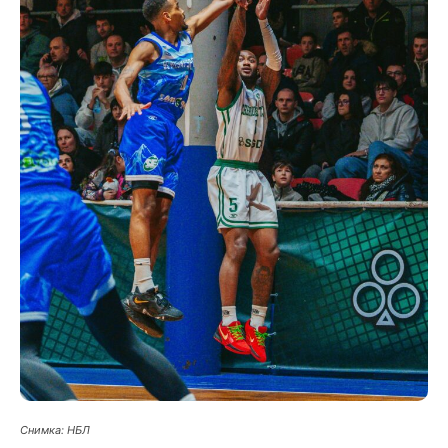
Снимка: НБЛ