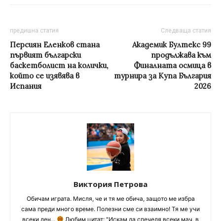
предишна статия
Следваща статия
Персиян Еленков стана
Академик Бултекс 99
първият български
продължава към
баскетболист на колички,
Финалната осмица в
който се изявява в
турнира за Купа България
Испания
2026
Виктория Петрова
Обичам играта. Мисля, че и тя ме обича, защото ме избра
сама преди много време. Полезни сме си взаимно! Тя ме учи
всеки ден...
Любим цитат: "Искам да спечеля всеки мач, в