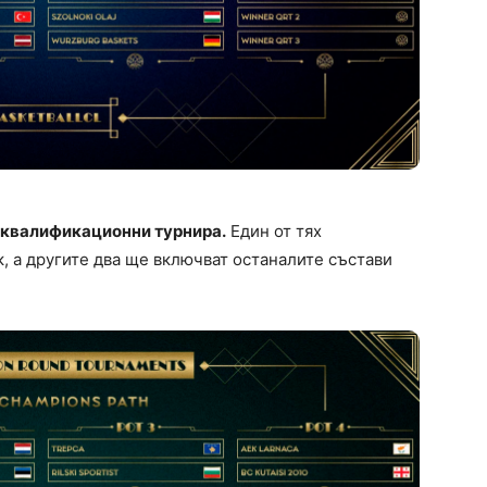
и квалификационни турнира.
Един от тях
, а другите два ще включват останалите състави