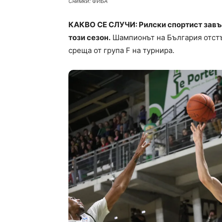
Снимки: ФИБА
КАКВО СЕ СЛУЧИ: Рилски спортист завъ
този сезон.
Шампионът на България отстъп
среща от група F на турнира.