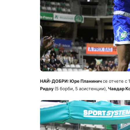
НАЙ-ДОБРИ: Юре Планинич
се отчете с 
Ридоу
(5 борби, 5 асистенции),
Чавдар К