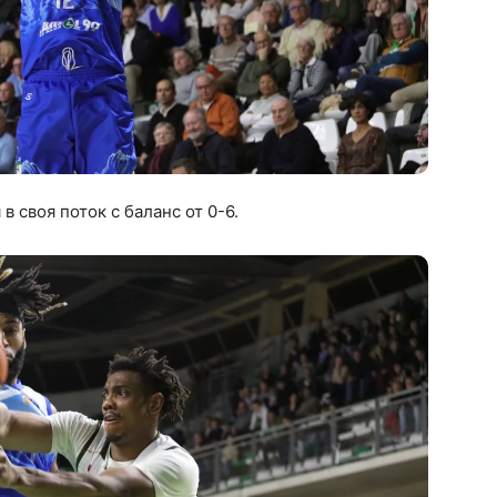
и
в своя поток с баланс от 0-6.